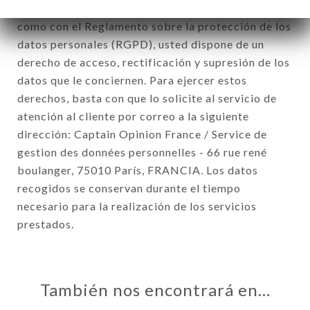
del 6 de enero de 1978 y modificada en 2004, así
como con el Reglamento sobre la protección de los
datos personales (RGPD), usted dispone de un
derecho de acceso, rectificación y supresión de los
datos que le conciernen. Para ejercer estos
derechos, basta con que lo solicite al servicio de
atención al cliente por correo a la siguiente
dirección: Captain Opinion France / Service de
gestion des données personnelles - 66 rue rené
boulanger, 75010 París, FRANCIA. Los datos
recogidos se conservan durante el tiempo
necesario para la realización de los servicios
prestados.
También nos encontrará en…