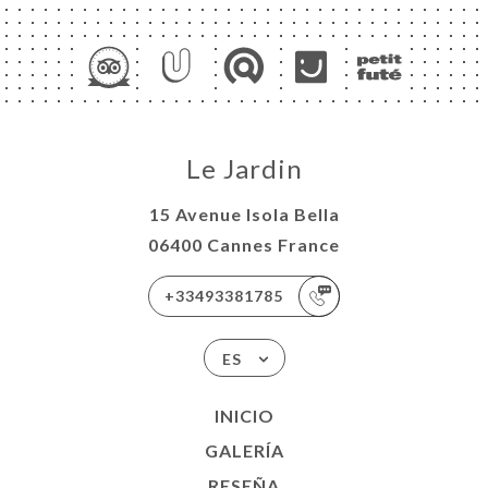
Le Jardin
15 Avenue Isola Bella
06400 Cannes France
+33493381785
ES
INICIO
GALERÍA
RESEÑA