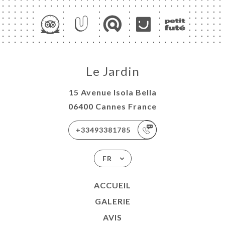
Le Jardin
15 Avenue Isola Bella
06400 Cannes France
+33493381785
FR
ACCUEIL
GALERIE
AVIS